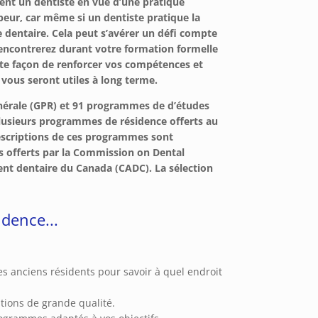
ent un dentiste en vue d’une pratique
eur, car même si un dentiste pratique la
 dentaire. Cela peut s’avérer un défi compte
encontrerez durant votre formation formelle
te façon de renforcer vos compétences et
 vous seront utiles à long terme.
énérale (GPR) et 91 programmes de d’études
plusieurs programmes de résidence offerts au
escriptions de ces programmes sont
 offerts par la Commission on Dental
ent dentaire du Canada (CADC). La sélection
dence...
s anciens résidents pour savoir à quel endroit
ions de grande qualité.