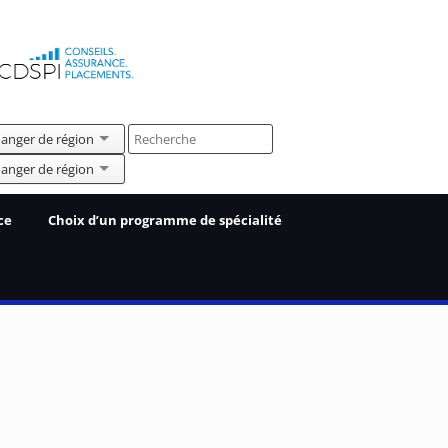
Search
anger de région
for:
anger de région
ce
Choix d’un programme de spécialité