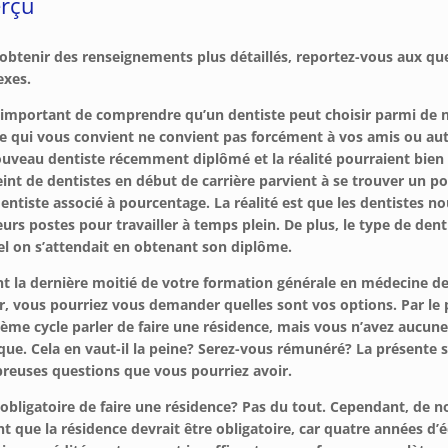
rçu
obtenir des renseignements plus détaillés, reportez-vous aux que
xes.
t important de comprendre qu’un dentiste peut choisir parmi de
e qui vous convient ne convient pas forcément à vos amis ou autr
uveau dentiste récemment diplômé et la réalité pourraient bien
eint de dentistes en début de carrière parvient à se trouver un p
entiste associé à pourcentage. La réalité est que les dentistes
eurs postes pour travailler à temps plein. De plus, le type de dent
l on s’attendait en obtenant son diplôme.
t la dernière moitié de votre formation générale en médecine de
r, vous pourriez vous demander quelles sont vos options. Par le 
ème cycle parler de faire une résidence, mais vous n’avez aucune i
que. Cela en vaut-il la peine? Serez-vous rémunéré? La présente 
euses questions que vous pourriez avoir.
l obligatoire de faire une résidence? Pas du tout. Cependant, de
nt que la résidence devrait être obligatoire, car quatre années 