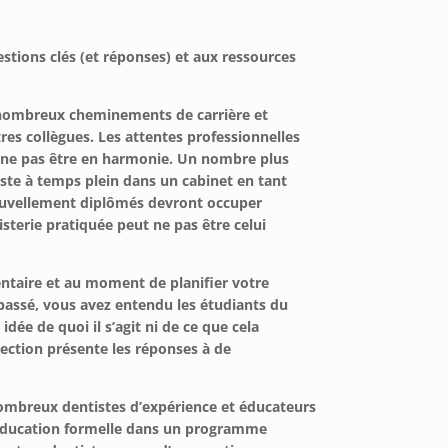
stions clés (et réponses) et aux ressources
 nombreux cheminements de carrière et
es collègues. Les attentes professionnelles
 ne pas être en harmonie. Un nombre plus
oste à temps plein dans un cabinet en tant
 nouvellement diplômés devront occuper
isterie pratiquée peut ne pas être celui
ntaire et au moment de planifier votre
passé, vous avez entendu les étudiants du
dée de quoi il s’agit ni de ce que cela
section présente les réponses à de
 nombreux dentistes d’expérience et éducateurs
d’éducation formelle dans un programme