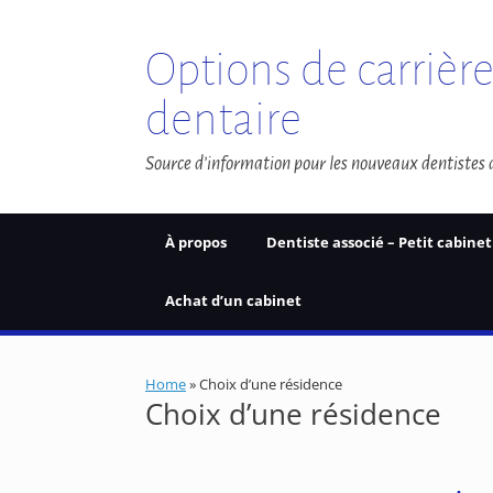
Skip
to
content
Options de carrièr
dentaire
Source d’information pour les nouveaux dentistes
À propos
Dentiste associé – Petit cabinet
Achat d’un cabinet
Home
»
Choix d’une résidence
Choix d’une résidence